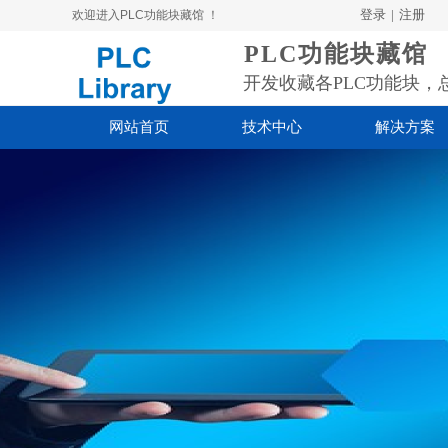
登录
|
注册
欢迎进入PLC功能块藏馆 ！
PLC功能块藏馆
开发收藏各PLC功能块，
网站首页
技术中心
解决方案