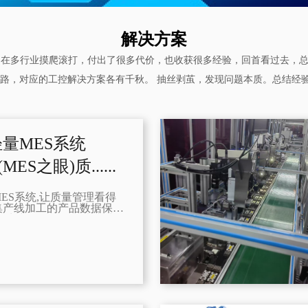
解决方案
，在多行业摸爬滚打，付出了很多代价，也收获很多经验，回首看过去，
路，对应的工控解决方案各有千秋。 抽丝剥茧，发现问题本质。总结经
量MES系统
(MES之眼)质......
ES系统,让质量管理看得
集产线加工的产品数据保存
收生产任务下发给生产线，
RP的眼睛,部署快速简单，
可完成。